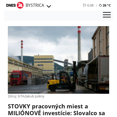
BYSTRICA
ŠT 6.08
26 °C
Zdroj: SITA/Jakub Julény
STOVKY pracovných miest a
MILIÓNOVÉ investície: Slovalco sa