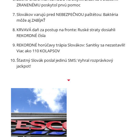
ZRANENÉMU poskytol prvú pomoc
Slovákov varujú pred NEBEZPEČNOU paštétou: Baktéria
môže aj ZABÍJAŤ
KRVAVÁ daň za postup na fronte: Ruské straty dosiahli
REKORDNÉ čísla
REKORDNÉ horúčavy trápia Slovákov: Sanitky sa nezastavili!
Viac ako 110 KOLAPSOV
Šťastný Slovák poslal jedinú SMS: Vyhral rozprávkový
jackpot!