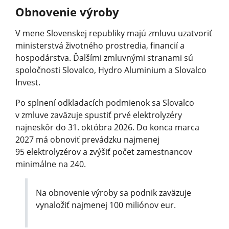
Obnovenie výroby
V mene Slovenskej republiky majú zmluvu uzatvoriť
ministerstvá životného prostredia, financií a
hospodárstva. Ďalšími zmluvnými stranami sú
spoločnosti Slovalco, Hydro Aluminium a Slovalco
Invest.
Po splnení odkladacích podmienok sa Slovalco
v zmluve zaväzuje spustiť prvé elektrolyzéry
najneskôr do 31. októbra 2026. Do konca marca
2027 má obnoviť prevádzku najmenej
95 elektrolyzérov a zvýšiť počet zamestnancov
minimálne na 240.
Na obnovenie výroby sa podnik zaväzuje
vynaložiť najmenej 100 miliónov eur.