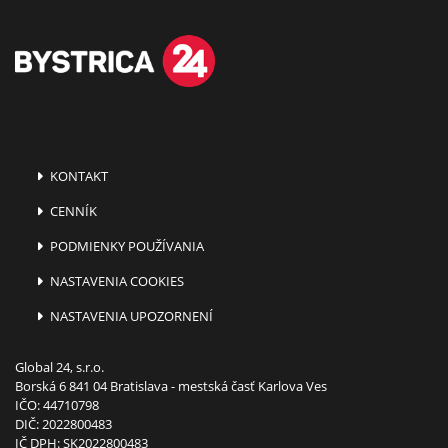
KONTAKT
CENNÍK
PODMIENKY POUŽÍVANIA
NASTAVENIA COOKIES
NASTAVENIA UPOZORNENÍ
Global 24, s.r.o.
Borská 6 841 04 Bratislava - mestská časť Karlova Ves
IČO: 44710798
DIČ: 2022800483
IČ DPH: SK2022800483