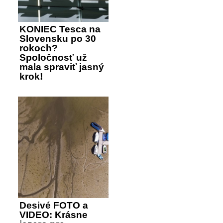
KONIEC Tesca na
Slovensku po 30
rokoch?
Spoločnosť už
mala spraviť jasný
krok!
Desivé FOTO a
VIDEO: Krásne