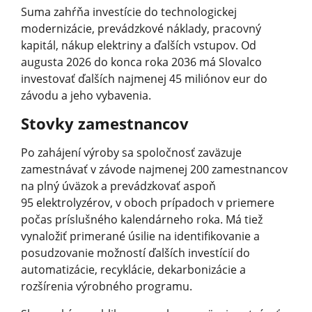
Suma zahŕňa investície do technologickej
modernizácie, prevádzkové náklady, pracovný
kapitál, nákup elektriny a ďalších vstupov. Od
augusta 2026 do konca roka 2036 má Slovalco
investovať ďalších najmenej 45 miliónov eur do
závodu a jeho vybavenia.
Stovky zamestnancov
Po zahájení výroby sa spoločnosť zaväzuje
zamestnávať v závode najmenej 200 zamestnancov
na plný úväzok a prevádzkovať aspoň
95 elektrolyzérov, v oboch prípadoch v priemere
počas príslušného kalendárneho roka. Má tiež
vynaložiť primerané úsilie na identifikovanie a
posudzovanie možností ďalších investícií do
automatizácie, recyklácie, dekarbonizácie a
rozšírenia výrobného programu.