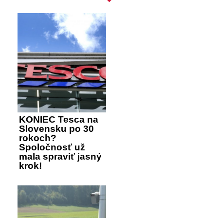
KONIEC Tesca na
Slovensku po 30
rokoch?
Spoločnosť už
mala spraviť jasný
krok!