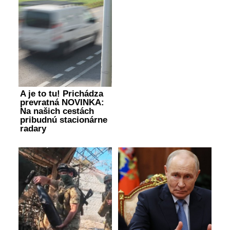
A je to tu! Prichádza
prevratná NOVINKA:
Na našich cestách
pribudnú stacionárne
radary