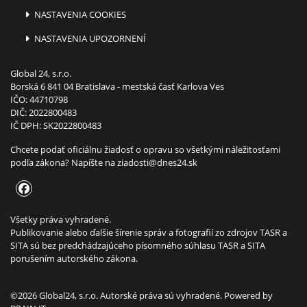
NASTAVENIA COOKIES
NASTAVENIA UPOZORNENÍ
Global 24, s.r.o.
Borská 6 841 04 Bratislava - mestská časť Karlova Ves
IČO: 44710798
DIČ: 2022800483
IČ DPH: SK2022800483
Chcete podať oficiálnu žiadosť o opravu so všetkými náležitosťami
podľa zákona? Napíšte na
ziadosti@dnes24.sk
Všetky práva vyhradené.
Publikovanie alebo ďalšie šírenie správ a fotografií zo zdrojov TASR a
SITA sú bez predchádzajúceho písomného súhlasu TASR a SITA
porušením autorského zákona.
©2026 Global24, s.r.o. Autorské práva sú vyhradené. Powered by