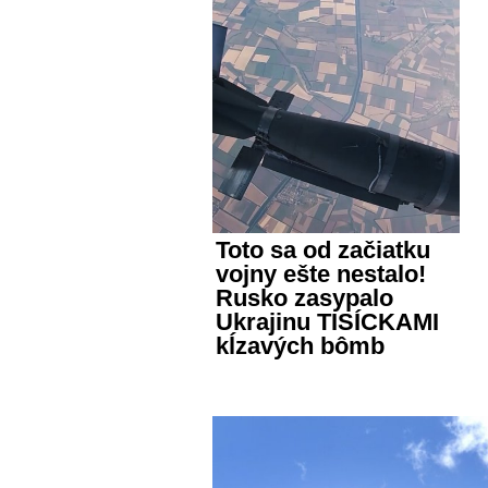
Toto sa od začiatku
vojny ešte nestalo!
Rusko zasypalo
Ukrajinu TISÍCKAMI
kĺzavých bômb