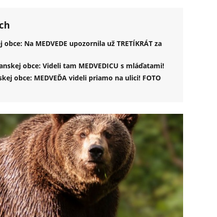
ch
j obce: Na MEDVEDE upozornila už TRETÍKRÁT za
nskej obce: Videli tam MEDVEDICU s mláďatami!
ej obce: MEDVEĎA videli priamo na ulici! FOTO