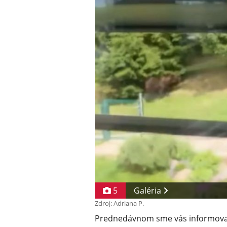
5
Galéria
Zdroj: Adriana P.
Prednedávnom sme vás informova