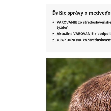
Ďalšie správy o medveďo
VAROVANIE zo stredoslovenske
týždeň
Aktuálne VAROVANIE z podpolia
UPOZORNENIE zo stredoslovensk