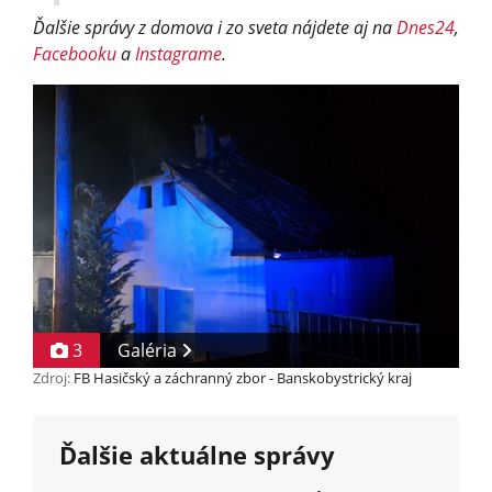
Ďalšie správy z domova i zo sveta nájdete aj na
Dnes24
,
Facebooku
a
Instagrame
.
3
Galéria
Zdroj:
FB Hasičský a záchranný zbor - Banskobystrický kraj
Ďalšie aktuálne správy