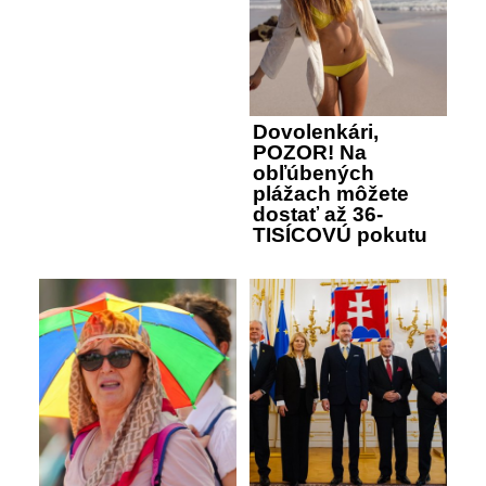
Dovolenkári,
POZOR! Na
obľúbených
plážach môžete
dostať až 36-
TISÍCOVÚ pokutu