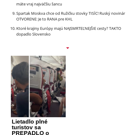
máte vraj najväčšiu šancu
Spartak Moskva chce od Ružičku stovky TISÍC! Ruský novinár
OTVORENE: Je to RANA pre KHL
Ktoré krajiny Európy majú NAJSMRTEĽNEJŠIE cesty? TAKTO
dopadlo Slovensko
Lietadlo plné
turistov sa
PREPADLO o