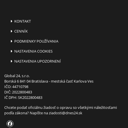
KONTAKT
CENNÍK
PODMIENKY POUŽÍVANIA
NASTAVENIA COOKIES
NASTAVENIA UPOZORNENÍ
Global 24, s.r.o.
Borská 6 841 04 Bratislava - mestská časť Karlova Ves
IČO: 44710798
DIČ: 2022800483
IČ DPH: SK2022800483
Chcete podať oficiálnu žiadosť o opravu so všetkými náležitosťami
podľa zákona? Napíšte na
ziadosti@dnes24.sk