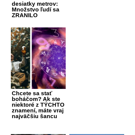
desiatky metrov:
Množstvo ľudí sa
ZRANILO
Chcete sa stať
boháčom? Ak ste
niektoré z TÝCHTO
znamení, máte vraj
najväčšiu šancu