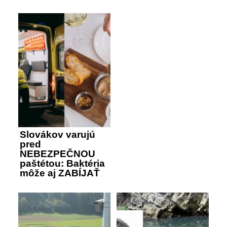
Slovákov varujú
pred
NEBEZPEČNOU
paštétou: Baktéria
môže aj ZABÍJAŤ