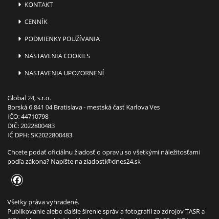
KONTAKT
CENNÍK
PODMIENKY POUŽÍVANIA
NASTAVENIA COOKIES
NASTAVENIA UPOZORNENÍ
Global 24, s.r.o.
Borská 6 841 04 Bratislava - mestská časť Karlova Ves
IČO: 44710798
DIČ: 2022800483
IČ DPH: SK2022800483
Chcete podať oficiálnu žiadosť o opravu so všetkými náležitosťami
podľa zákona? Napíšte na
ziadosti@dnes24.sk
Všetky práva vyhradené.
Publikovanie alebo ďalšie šírenie správ a fotografií zo zdrojov TASR a