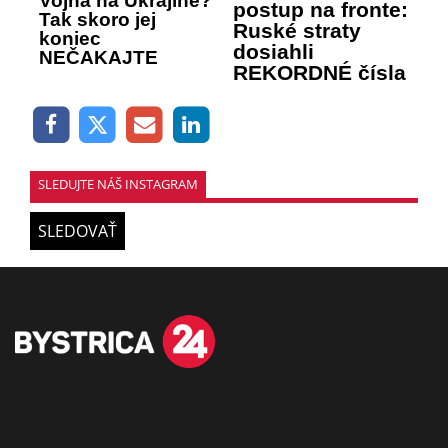
Vojna na Ukrajine?
postup na fronte:
Tak skoro jej
Ruské straty
koniec
dosiahli
NEČAKAJTE
REKORDNÉ čísla
SLEDUJTE NÁŠ INSTAGRAM
SLEDOVAŤ