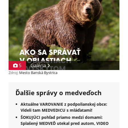
5
Galéria
Zdroj:
Mesto Banská Bystrica
Ďalšie správy o medveďoch
Aktuálne VAROVANIE z podpolianskej obce:
Videli tam MEDVEDICU s mláďatami!
ŠOKUJÚCI pohľad priamo medzi domami:
Splašený MEDVEĎ utekal pred autom, VIDEO