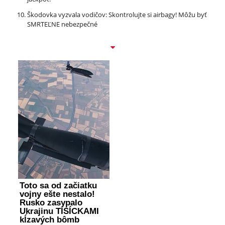
Škodovka vyzvala vodičov: Skontrolujte si airbagy! Môžu byť
SMRTEĽNE nebezpečné
Toto sa od začiatku
vojny ešte nestalo!
Rusko zasypalo
Ukrajinu TISÍCKAMI
kĺzavých bômb