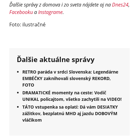
Ďalšie správy z domova i zo sveta nájdete aj na
Dnes24
,
Facebooku
a
Instagrame
.
Foto: ilustračné
Ďalšie aktuálne správy
RETRO paráda v srdci Slovenska: Legendárne
EMBÉČKY zaknihovali slovenský REKORD,
FOTO
DRAMATICKÉ momenty na ceste: Vodič
UNIKAL policajtom, všetko zachytili na VIDEO!
TÁTO vstupenka sa oplatí: Dá vám DESIATKY
zážitkov, bezplatnú MHD aj jazdu DOBOVÝM
vláčikom