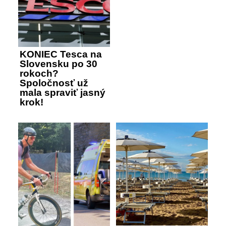
KONIEC Tesca na
Slovensku po 30
rokoch?
Spoločnosť už
mala spraviť jasný
krok!