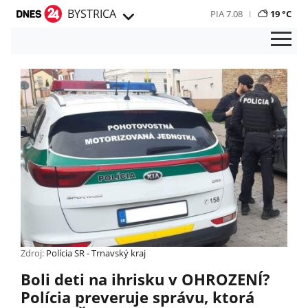
BYSTRICA
PIA 7.08
19 °C
Zdroj:
Polícia SR - Trnavský kraj
Boli deti na ihrisku v OHROZENÍ?
Polícia preveruje správu, ktorá