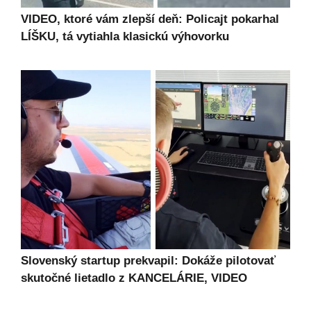
VIDEO, ktoré vám zlepší deň: Policajt pokarhal
LÍŠKU, tá vytiahla klasickú výhovorku
Slovenský startup prekvapil: Dokáže pilotovať
skutočné lietadlo z KANCELÁRIE, VIDEO