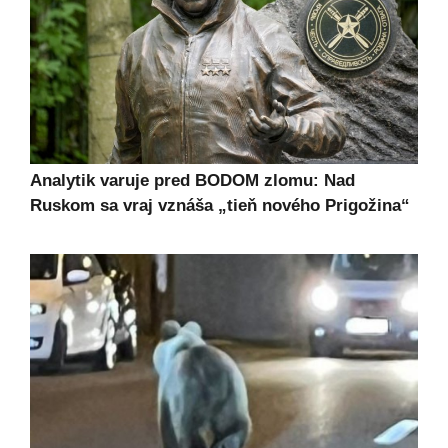
Analytik varuje pred BODOM zlomu: Nad
Ruskom sa vraj vznáša „tieň nového Prigožina“