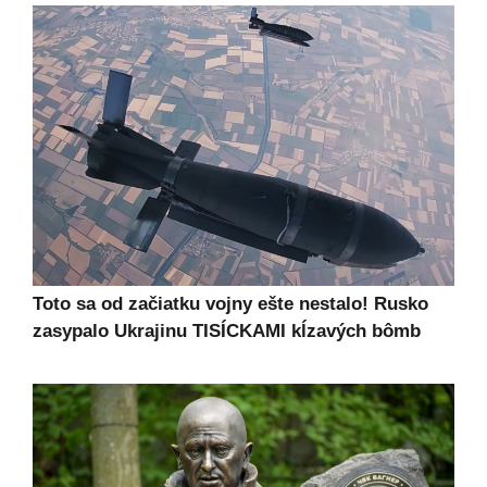
Toto sa od začiatku vojny ešte nestalo! Rusko
zasypalo Ukrajinu TISÍCKAMI kĺzavých bômb