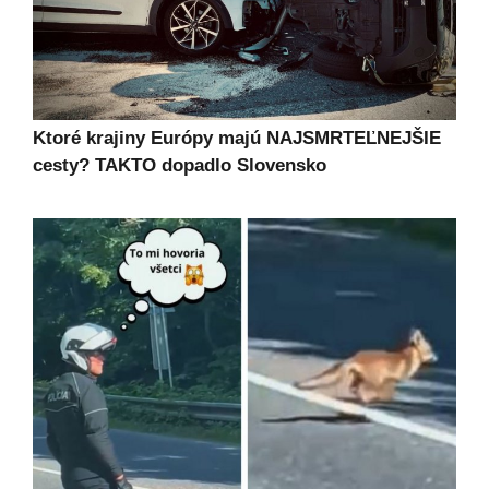
Ktoré krajiny Európy majú NAJSMRTEĽNEJŠIE
cesty? TAKTO dopadlo Slovensko