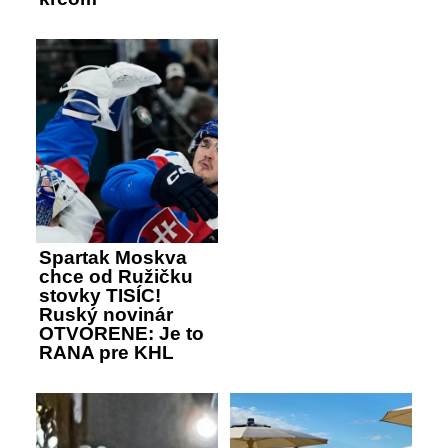
Spartak Moskva
chce od Ružičku
stovky TISÍC!
Ruský novinár
OTVORENE: Je to
RANA pre KHL