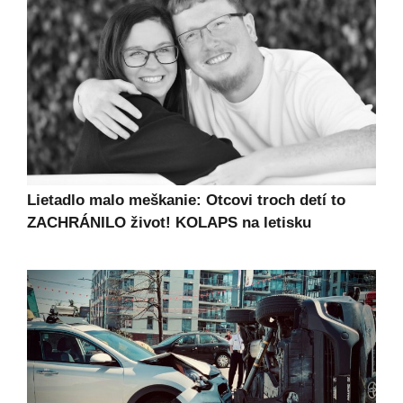
Lietadlo malo meškanie: Otcovi troch detí to
ZACHRÁNILO život! KOLAPS na letisku