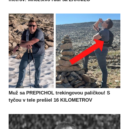
Muž sa PREPICHOL trekingovou paličkou! S
tyčou v tele prešiel 16 KILOMETROV