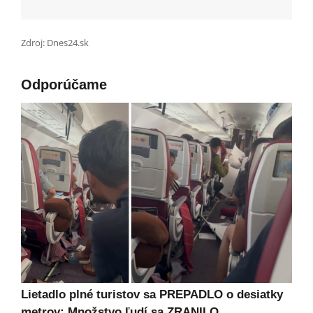
Zdroj: Dnes24.sk
Odporúčame
Lietadlo plné turistov sa PREPADLO o desiatky
metrov: Množstvo ľudí sa ZRANILO