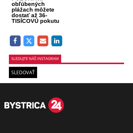
obľúbených
plážach môžete
dostať až 36-
TISÍCOVÚ pokutu
SLEDUJTE NÁŠ INSTAGRAM
SLEDOVAŤ