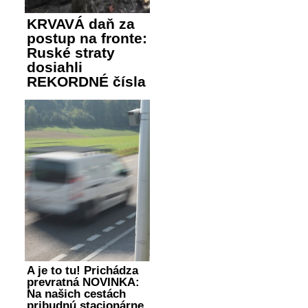
KRVAVÁ daň za
postup na fronte:
Ruské straty
dosiahli
REKORDNÉ čísla
A je to tu! Prichádza
prevratná NOVINKA:
Na našich cestách
pribudnú stacionárne