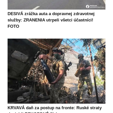
DESIVÁ zrážka auta a dopravnej zdravotnej
služby: ZRANENIA utrpeli všetci účastníci!
FOTO
KRVAVÁ daň za postup na fronte: Ruské straty