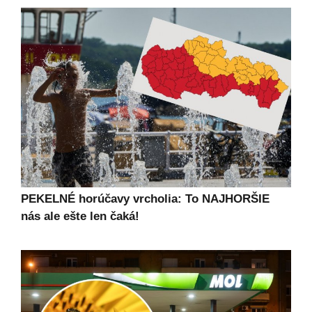
PEKELNÉ horúčavy vrcholia: To NAJHORŠIE
nás ale ešte len čaká!