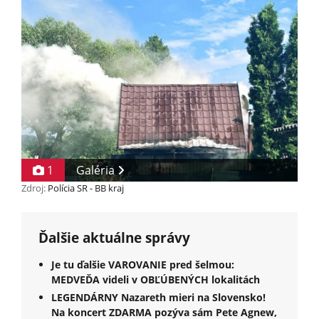
1
Galéria
Zdroj:
Polícia SR - BB kraj
Ďalšie aktuálne správy
Je tu ďalšie VAROVANIE pred šelmou:
MEDVEĎA videli v OBĽÚBENÝCH lokalitách
LEGENDÁRNY Nazareth mieri na Slovensko!
Na koncert ZDARMA pozýva sám Pete Agnew,