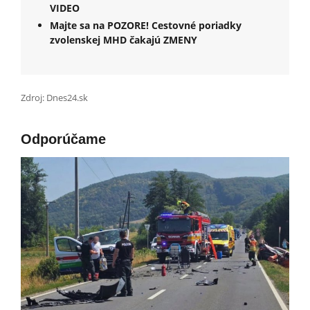
VIDEO
Majte sa na POZORE! Cestovné poriadky
zvolenskej MHD čakajú ZMENY
Zdroj: Dnes24.sk
Odporúčame