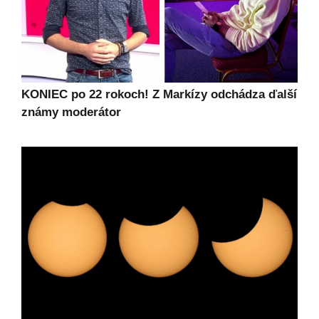
KONIEC po 22 rokoch! Z Markízy odchádza ďalší
známy moderátor