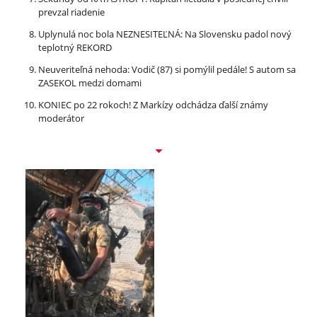
prevzal riadenie
Uplynulá noc bola NEZNESITEĽNÁ: Na Slovensku padol nový
teplotný REKORD
Neuveriteľná nehoda: Vodič (87) si pomýlil pedále! S autom sa
ZASEKOL medzi domami
KONIEC po 22 rokoch! Z Markízy odchádza ďalší známy
moderátor